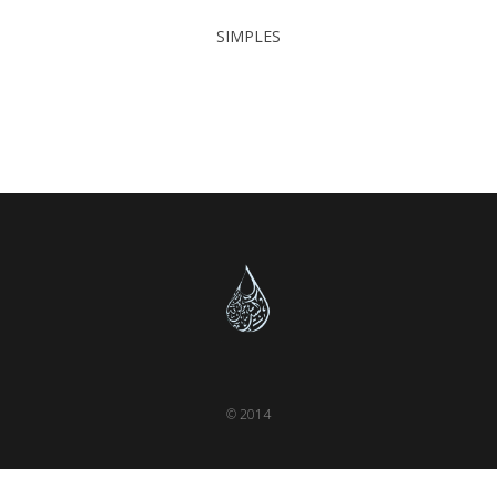
SIMPLES
© 2014