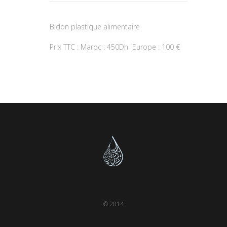
Bidon plastique alimentaire
Prix TTC : Maroc : 450Dh
Europe : 100 €
© 2014