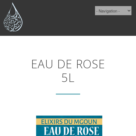
EAU DE ROSE
5L